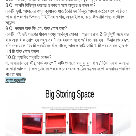
8.Q: আপনি বিভিন্ন ধরনের উপকরণ সঙ্গে বালুচর উত্পাদন না?
একটি: হ্যাঁ, আমাদের পণ্য প্রধানত ধাতু তৈরি হয় কিন্তু আমরা কাঠের সঙ্গে আঠালো
তাক বা প্রদর্শন উত্পাদন, টাইটানিয়াম খাদ, এক্রাইলিক, কাচ, ইত্যাদি প্রচার টেবিল
স্ট্যান্ড
9.Q: প্রধান রাক কি এবং র্যাক যোগ করা?
একটি: এই দুই ধরণের র্যাকস মধ্যে পার্থক্য সোজা।
প্রধান রাক 2 ঊর্ধ্বমুখী সঙ্গে শুরু
রাক এবং র্যাক যোগ হয় শুধুমাত্র 1 ন্যায়সঙ্গত সঙ্গে অবিরত রক হয়।
উদাহরণস্বরূপ,
যদি দেওয়ালে 15 টি প্রাচীরের র্যাক থাকে, তাহলে কাঠামোটি 1 টি প্রধান রক হবে +
14 টি র্যাক যোগ করুন।
10.Q: প্যাকিং পদ্ধতি কেমন?
এ: সাধারণভাবে, স্ট্যান্ডার্ড এক্সপোর্ট কার্টসগুলিতে বায়ু বুদ্বুদ ফিল্ম / ফিল্ম দ্বারা আলাদা
আলাদা আলাদা।
ক্লায়েন্টদের প্রয়োজনের জন্য কাঠের বাক্সের মতো অন্যান্য প্যাকিং
পাওয়া যায়
পণ্য প্রদর্শনী