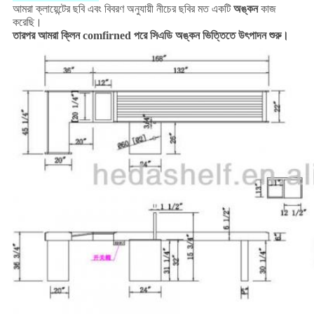
আমরা ক্লায়েন্টের ছবি এবং বিবরণ অনুযায়ী নীচের ছবির মত একটি
অঙ্কন
কাজ
করেছি।
তারপর আমরা ক্লিন comfirned পরে সিএডি অঙ্কন ভিত্তিতে উৎপাদন শুরু।