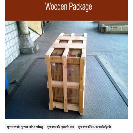
সুপারমার্কেট গন্ডোলা shelving
সুপারমার্কেট প্রদর্শন রাক
সুপারমার্কেটের কেনাকাটা ট্রলি