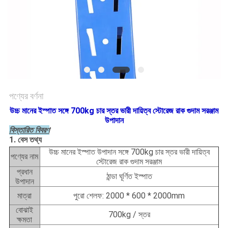
PRIVACY
POLICY
পণ্যের বর্ণনা
উচ্চ মানের ইস্পাত সঙ্গে 700kg চার স্তর ভারী দায়িত্ব স্টোরেজ রাক গুদাম সরঞ্জাম
উপাদান
বিস্তারিত বিবরণ
1. বেস তথ্য
উচ্চ মানের ইস্পাত উপাদান সঙ্গে 700kg চার স্তর ভারী দায়িত্ব
পণ্যের নাম
স্টোরেজ রাক গুদাম সরঞ্জাম
প্রধান
ঠান্ডা ঘূর্ণিত ইস্পাত
উপাদান
মাত্রা
পুরো শেলফ: 2000 * 600 * 2000mm
বোঝাই
700kg / স্তর
ক্ষমতা