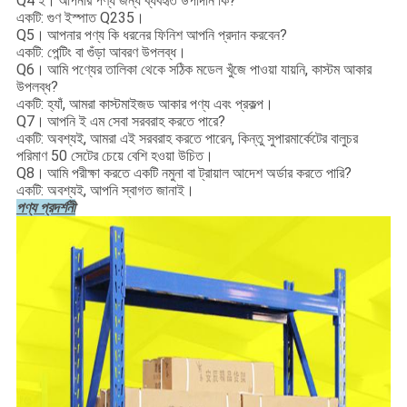
Q4 ই।
আপনার পণ্য জন্য ব্যবহৃত উপাদান কি?
একটি: গুণ ইস্পাত Q235।
Q5।
আপনার পণ্য কি ধরনের ফিনিশ আপনি প্রদান করবেন?
একটি: পেন্টিং বা গুঁড়া আবরণ উপলব্ধ।
Q6।
আমি পণ্যের তালিকা থেকে সঠিক মডেল খুঁজে পাওয়া যায়নি, কাস্টম আকার
উপলব্ধ?
একটি: হ্যাঁ, আমরা কাস্টমাইজড আকার পণ্য এবং প্রকল্প।
Q7।
আপনি ই এম সেবা সরবরাহ করতে পারে?
একটি: অবশ্যই, আমরা এই সরবরাহ করতে পারেন, কিন্তু সুপারমার্কেটের বালুচর
পরিমাণ 50 সেটের চেয়ে বেশি হওয়া উচিত।
Q8।
আমি পরীক্ষা করতে একটি নমুনা বা ট্রায়াল আদেশ অর্ডার করতে পারি?
একটি: অবশ্যই, আপনি স্বাগত জানাই।
পণ্য প্রদর্শনী