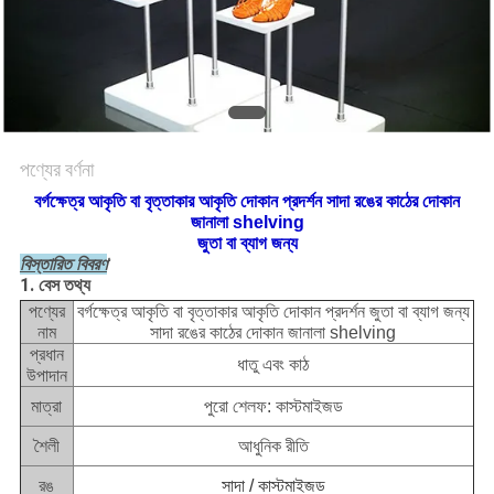
PRIVACY
POLICY
পণ্যের বর্ণনা
বর্গক্ষেত্র আকৃতি বা বৃত্তাকার আকৃতি দোকান প্রদর্শন সাদা রঙের কাঠের দোকান
জানালা shelving
জুতা বা ব্যাগ জন্য
বিস্তারিত বিবরণ
1. বেস তথ্য
পণ্যের
বর্গক্ষেত্র আকৃতি বা বৃত্তাকার আকৃতি দোকান প্রদর্শন জুতা বা ব্যাগ জন্য
নাম
সাদা রঙের কাঠের দোকান জানালা shelving
প্রধান
ধাতু এবং কাঠ
উপাদান
মাত্রা
পুরো শেলফ: কাস্টমাইজড
শৈলী
আধুনিক রীতি
রঙ
সাদা / কাস্টমাইজড