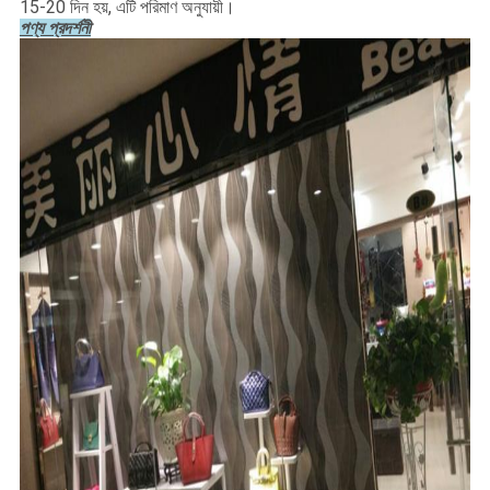
15-20 দিন হয়, এটি পরিমাণ অনুযায়ী।
পণ্য প্রদর্শনী