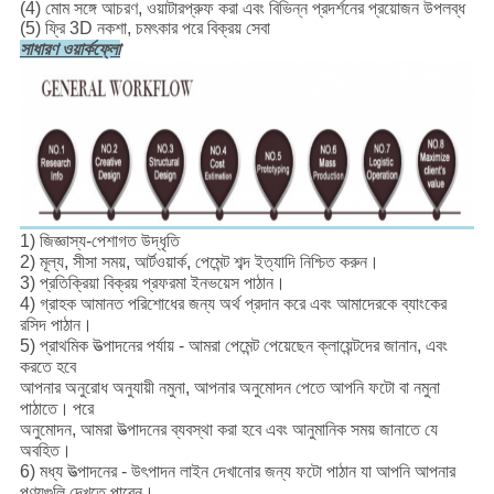
(4) মোম সঙ্গে আচরণ, ওয়াটারপ্রুফ করা এবং বিভিন্ন প্রদর্শনের প্রয়োজন উপলব্ধ
(5) ফ্রি 3D নকশা, চমৎকার পরে বিক্রয় সেবা
সাধারণ ওয়ার্কফ্লো
1) জিজ্ঞাস্য-পেশাগত উদ্ধৃতি
2) মূল্য, সীসা সময়, আর্টওয়ার্ক, পেমেন্ট শব্দ ইত্যাদি নিশ্চিত করুন।
3) প্রতিক্রিয়া বিক্রয় প্রফরমা ইনভয়েস পাঠান।
4) গ্রাহক আমানত পরিশোধের জন্য অর্থ প্রদান করে এবং আমাদেরকে ব্যাংকের
রসিদ পাঠান।
5) প্রাথমিক উত্পাদনের পর্যায় - আমরা পেমেন্ট পেয়েছেন ক্লায়েন্টদের জানান, এবং
করতে হবে
আপনার অনুরোধ অনুযায়ী নমুনা, আপনার অনুমোদন পেতে আপনি ফটো বা নমুনা
পাঠাতে।
পরে
অনুমোদন, আমরা উত্পাদনের ব্যবস্থা করা হবে এবং আনুমানিক সময় জানাতে যে
অবহিত।
6) মধ্য উত্পাদনের - উৎপাদন লাইন দেখানোর জন্য ফটো পাঠান যা আপনি আপনার
পণ্যগুলি দেখতে পারেন।