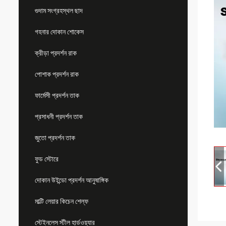
গুদাম সংগ্রহস্থল ছাদ
গহনার দোকান শোকেস
ক্রীড়া প্রদর্শন রাক
পোশাক প্রদর্শন রাক
ফার্মেসী প্রদর্শন তাক
প্রসাধনী প্রদর্শন তাক
জুতো প্রদর্শন তাক
ফুড স্টোরে
দোকান উইন্ডো প্রদর্শন আনুষাঙ্গিক
মাল্টি লেয়ার কিচেন শেল্ফ
স্টেইনলেস স্টীল হার্ডওয়্যার