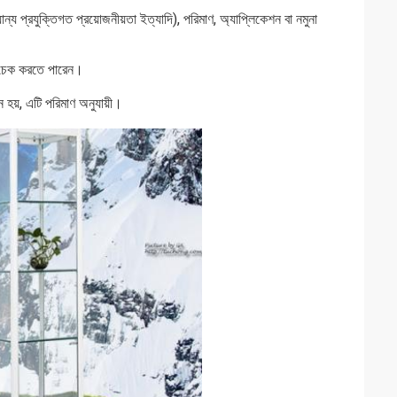
্য প্রযুক্তিগত প্রয়োজনীয়তা ইত্যাদি), পরিমাণ, অ্যাপ্লিকেশন বা নমুনা
ন চেক করতে পারেন।
 হয়, এটি পরিমাণ অনুযায়ী।