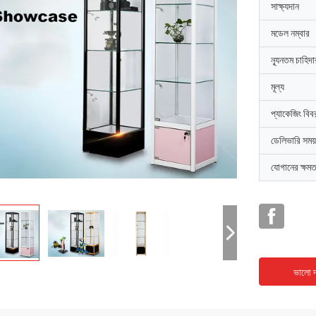
সাক্ষ্যদান
মডেল নম্বার
ন্যূনতম চাহিদ
মূল্য
প্যাকেজিং বিব
ডেলিভারি সময়
যোগানের ক্ষমত
ভালো দ