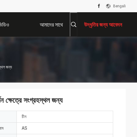
Bengali
ভিডিও
আমাদের সাথে
উদ্ধৃতির জন্য আবেদন
যোগাযোগ করুন
স্থল জন্য
শন ক্ষেত্রে সংগ্রহস্থল জন্য
চীন
নাম
AS