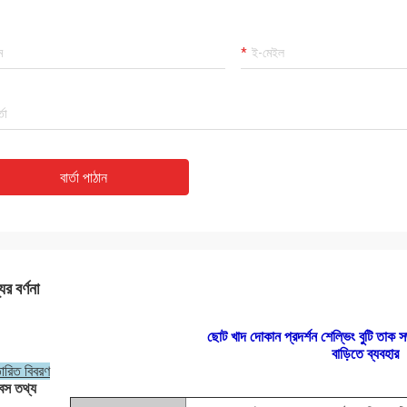
বার্তা পাঠান
ের বর্ণনা
ছোট খাদ দোকান প্রদর্শন শেল্ভিং বুটি তাক স
বাড়িতে ব্যবহার
তারিত বিবরণ
েস তথ্য