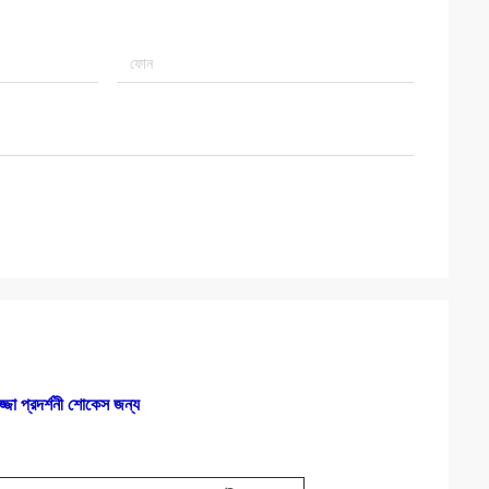
জ্জা প্রদর্শনী শোকেস জন্য