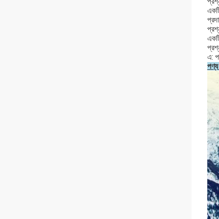
প্রশ
একটি
প্রদ
প্রশ
একটি
প্রশ
এ: প
পণ্য 